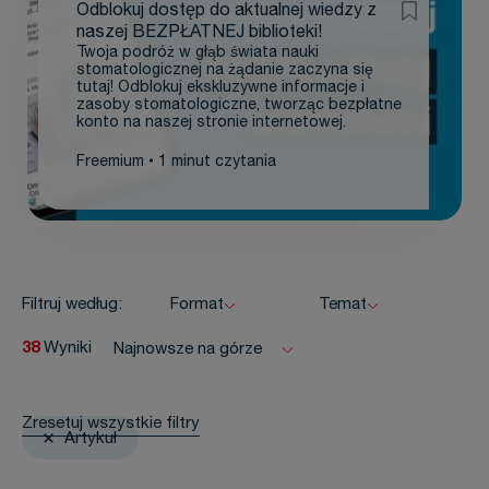
Odblokuj dostęp do aktualnej wiedzy z
naszej BEZPŁATNEJ biblioteki!
Twoja podróż w głąb świata nauki
stomatologicznej na żądanie zaczyna się
tutaj! Odblokuj ekskluzywne informacje i
zasoby stomatologiczne, tworząc bezpłatne
konto na naszej stronie internetowej.
Freemium
1 minut czytania
Filtruj według:
Format
Temat
38
Wyniki
Najnowsze na górze
Zresetuj wszystkie filtry
Artykuł