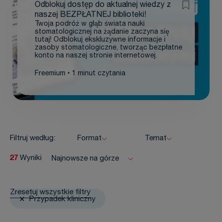
Odblokuj dostęp do aktualnej wiedzy z
naszej BEZPŁATNEJ biblioteki!
Twoja podróż w głąb świata nauki
stomatologicznej na żądanie zaczyna się
tutaj! Odblokuj ekskluzywne informacje i
zasoby stomatologiczne, tworząc bezpłatne
konto na naszej stronie internetowej.
Freemium
1 minut czytania
Filtruj według:
Format
Temat
27
Wyniki
Najnowsze na górze
Zresetuj wszystkie filtry
Przypadek kliniczny