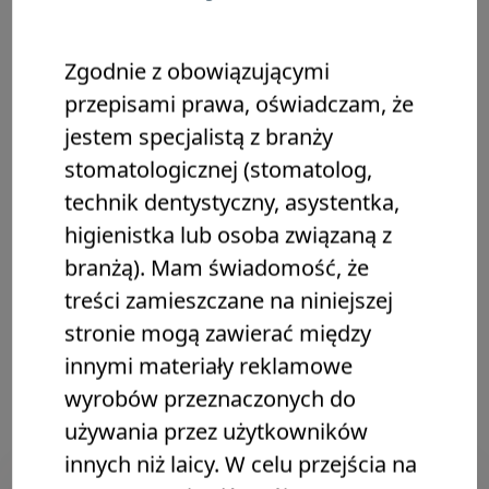
Zgodnie z obowiązującymi
przepisami prawa, oświadczam, że
jestem specjalistą z branży
stomatologicznej (stomatolog,
technik dentystyczny, asystentka,
higienistka lub osoba związaną z
branżą). Mam świadomość, że
treści zamieszczane na niniejszej
stronie mogą zawierać między
03
innymi materiały reklamowe
Płukanie
wyrobów przeznaczonych do
używania przez użytkowników
innych niż laicy. W celu przejścia na
Largal+