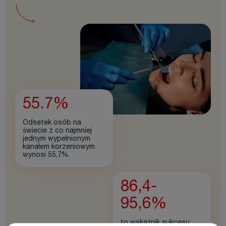
55.7%
Odsetek osób na
świecie z co najmniej
jednym wypełnionym
kanałem korzeniowym
wynosi 55,7%.
86,4-
95,6%
to wskaźnik sukcesu