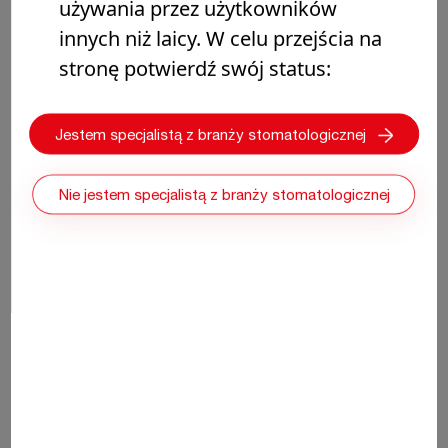
używania przez użytkowników
innych niż laicy. W celu przejścia na
stronę potwierdź swój status:
USUWANIE KAMIENA NAZĘBNEGO I
POLEROWANIE
Jestem specjalistą z branży stomatologicznej
Nie jestem specjalistą z branży stomatologicznej