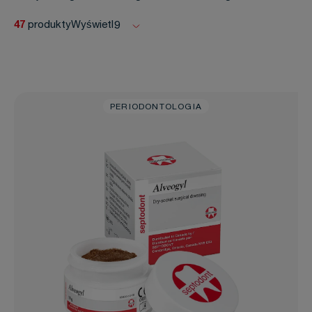
47
produkty
Wyświetl:
9
PERIODONTOLOGIA