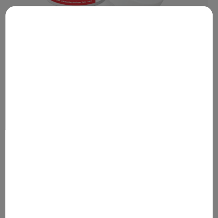
Alveogyl
Kup teraz
0
SUBSTYTUT ZĘBINY