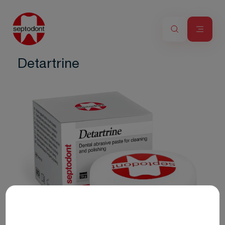
Detartrine