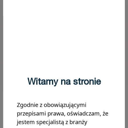
Wskazania
Właściwości i zalety
Prezentacja
Dokumentacja
Witamy na stronie
Zgodnie z obowiązującymi
Dowiedz się więcej o
przepisami prawa, oświadczam, że
SeptoAkcesoria
jestem specjalistą z branży