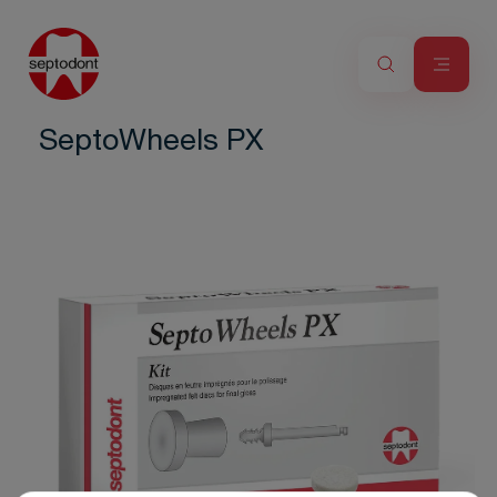
SeptoWheels PX