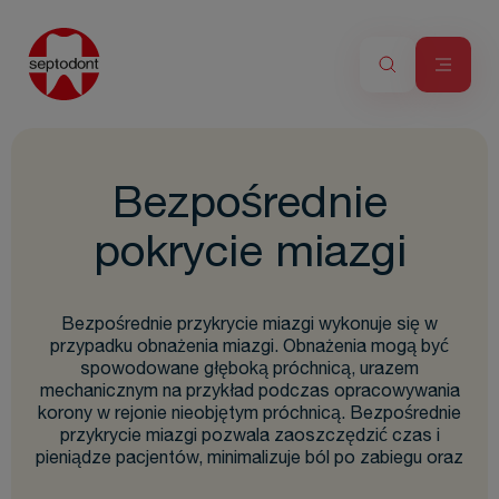
B
ezpośrednie
pokrycie miazgi
Bezpośrednie przykrycie miazgi wykonuje się w
przypadku obnażenia miazgi. Obnażenia mogą być
spowodowane głęboką próchnicą, urazem
mechanicznym na przykład podczas opracowywania
korony w rejonie nieobjętym próchnicą. Bezpośrednie
przykrycie miazgi pozwala zaoszczędzić czas i
pieniądze pacjentów, minimalizuje ból po zabiegu oraz