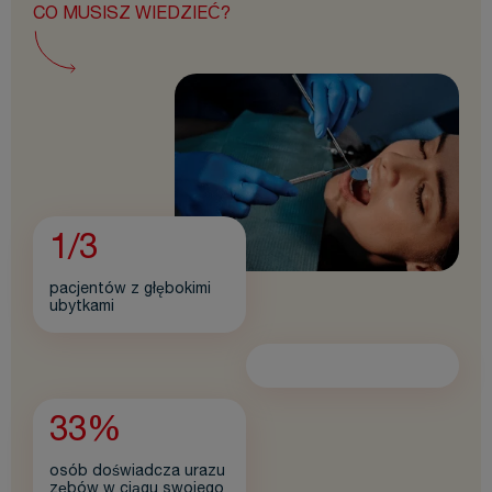
CO MUSISZ WIEDZIEĆ?
1/3
pacjentów z głębokimi
ubytkami
33%
osób doświadcza urazu
zębów w ciągu swojego