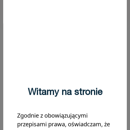
ułatwiają odseparowanie zębów i
zapewnienie dostępu do przestrzeni
międzyzębowych.
Witamy na stronie
Zgodnie z obowiązującymi
przepisami prawa, oświadczam, że
03