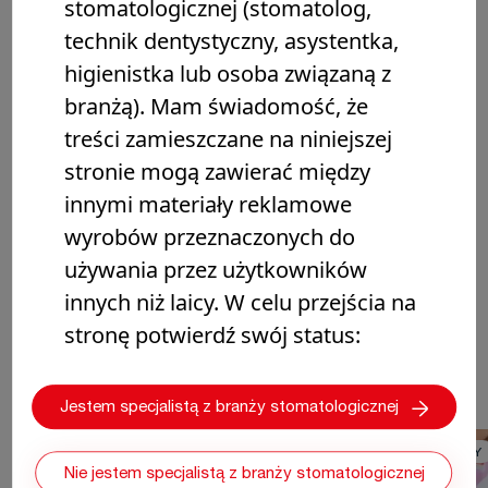
stomatologicznej (stomatolog,
technik dentystyczny, asystentka,
higienistka lub osoba związaną z
branżą). Mam świadomość, że
treści zamieszczane na niniejszej
stronie mogą zawierać między
innymi materiały reklamowe
wyrobów przeznaczonych do
używania przez użytkowników
innych niż laicy. W celu przejścia na
stronę potwierdź swój status:
MOŻESZ TAKŻE CIESZYĆ SIĘ
Jestem specjalistą z branży stomatologicznej
ODBUDOWA ZĘBINY
ODBUDOWA ZĘBINY
Nie jestem specjalistą z branży stomatologicznej