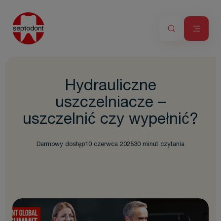
Hydrauliczne
uszczelniacze –
uszczelnić czy wypełnić?
Darmowy dostęp
10 czerwca 2025
30 minut czytania