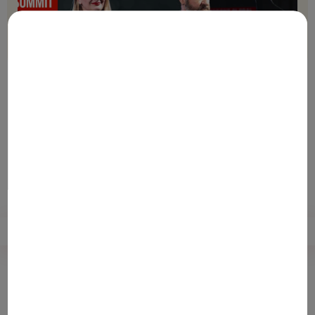
Udostępnij
Zapisz na później
Obejrzyj wykład już teraz!
W swoim wykładzie prof. Josette Camilleri oraz dr