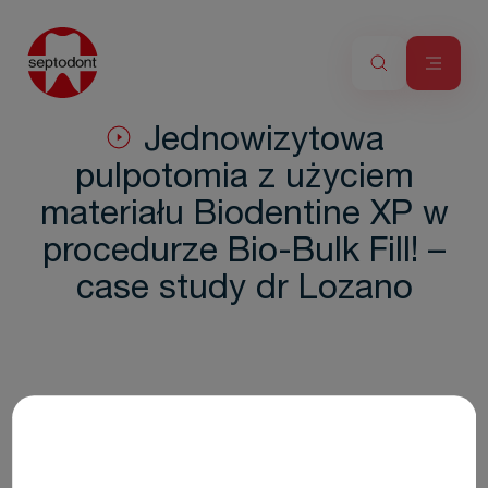
Jednowizytowa
pulpotomia z użyciem
materiału Biodentine XP w
procedurze Bio-Bulk Fill! –
case study dr Lozano