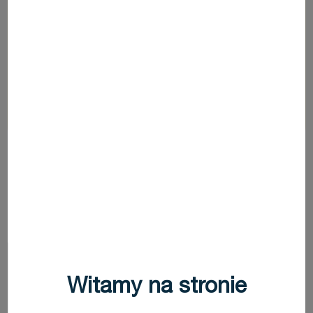
Udostępnij
Zapisz na później
Witamy na stronie