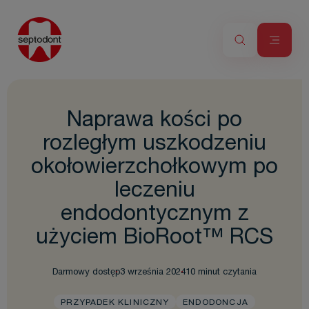
Naprawa kości po
rozległym uszkodzeniu
okołowierzchołkowym po
leczeniu
endodontycznym z
użyciem BioRoot™ RCS
Darmowy dostęp
3 września 2024
10 minut czytania
PRZYPADEK KLINICZNY
ENDODONCJA