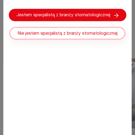
Jestem specjalistą z branży stomatologicznej
Nie jestem specjalistą z branży stomatologicznej
MOŻESZ TAKŻE CIESZYĆ SIĘ
ODBUDOWA ZĘBINY
ODBUDOWA ZĘBINY