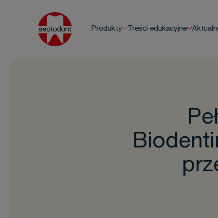
Produkty
Treści edukacyjne
Aktualn
Pe
Biodenti
prz