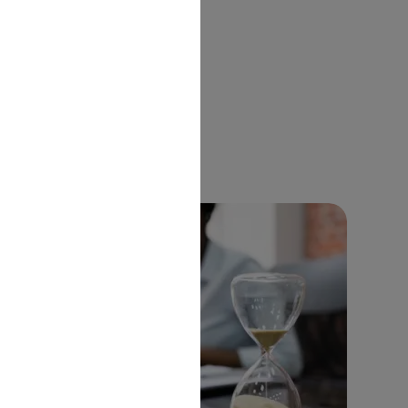
ENDODONCJA