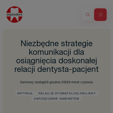
Niezbędne strategie
komunikacji dla
osiągnięcia doskonałej
relacji dentysta-pacjent
Darmowy dostęp
29 grudnia 2022
9 minut czytania
ARTYKUŁ
RELACJE STOMATOLOG-PACJENT
ZARZĄDZANIE GABINETEM